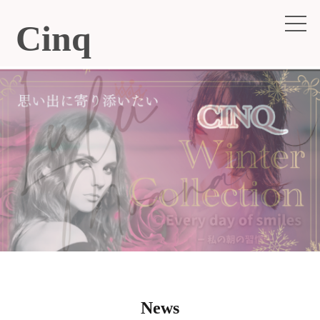
Cinq
News