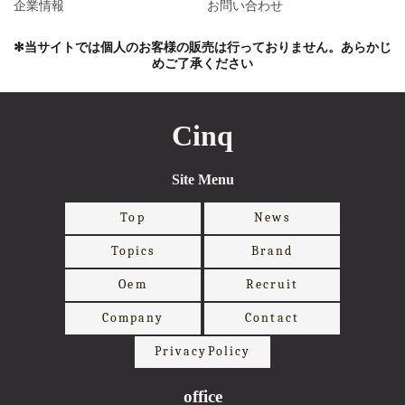
企業情報
お問い合わせ
✻当サイトでは個人のお客様の販売は行っておりません。あらかじ
めご了承ください
Cinq
Site Menu
Top
News
Topics
Brand
Oem
Recruit
Company
Contact
PrivacyPolicy
office