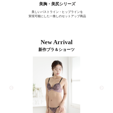
美胸・美尻シリーズ
美しいバストライン・ヒップラインを
実現可能にした一推しのセットアップ商品
New Arrival
新作ブラ＆ショーツ