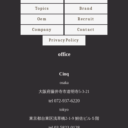
Topics
Brand
Oem
Recruit
Company
Contact
PrivacyPolicy
office
Cinq
osaka
大阪府藤井寺市道明寺5-3-21
tel 072-937-6220
tokyo
東京都台東区浅草橋2-1-9 鮒佐ビル５階
tel 03-5823-0128